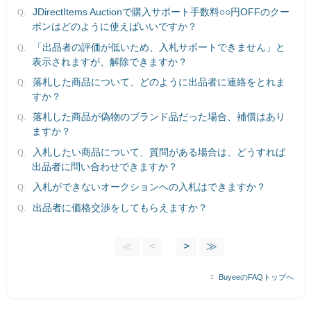
JDirectItems Auctionで購入サポート手数料○○円OFFのクー
ポンはどのように使えばいいですか？
「出品者の評価が低いため、入札サポートできません」と
表示されますが、解除できますか？
落札した商品について、どのように出品者に連絡をとれま
すか？
落札した商品が偽物のブランド品だった場合、補償はあり
ますか？
入札したい商品について、質問がある場合は、どうすれば
出品者に問い合わせできますか？
入札ができないオークションへの入札はできますか？
出品者に価格交渉をしてもらえますか？
≪
<
>
≫
BuyeeのFAQトップへ