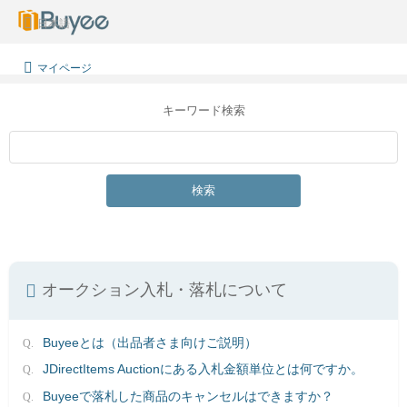
日本語
マイページ
キーワード検索
検索
オークション入札・落札について
Buyeeとは（出品者さま向けご説明）
JDirectItems Auctionにある入札金額単位とは何ですか。
Buyeeで落札した商品のキャンセルはできますか？