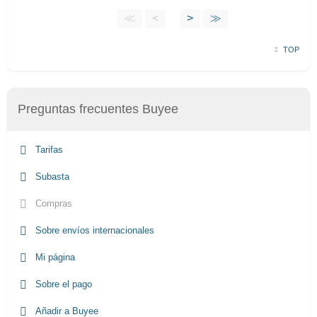
≪
<
>
≫
TOP
Preguntas frecuentes Buyee
Tarifas
Subasta
Compras
Sobre envíos internacionales
Mi página
Sobre el pago
Añadir a Buyee