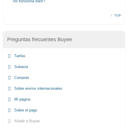
no funciona bien?
TOP
Preguntas frecuentes Buyee
Tarifas
Subasta
Compras
Sobre envíos internacionales
Mi página
Sobre el pago
Añadir a Buyee