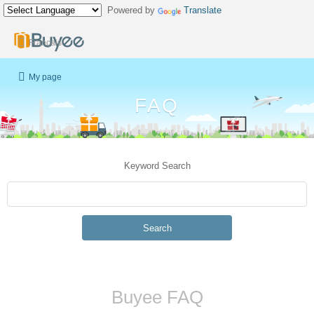
Powered by
Translate
Français
My page
FAQ
Keyword Search
Search
Buyee FAQ