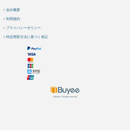
会社概要
利用規約
プライバシーポリシー
特定商取引法に基づく表記