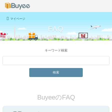
日本語
マイページ
FAQ
キーワード検索
検索
BuyeeのFAQ